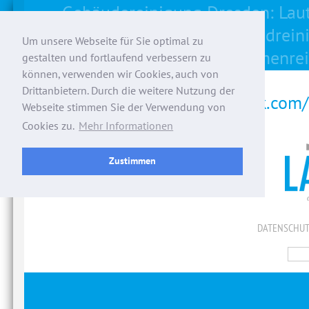
Gebäudereinigung Dresden: Lau
Unterhaltsreinigung, Grundrein
Um unsere Webseite für Sie optimal zu
Rahmenrei
gestalten und fortlaufend verbessern zu
können, verwenden wir Cookies, auch von
Drittanbietern. Durch die weitere Nutzung der
facebook.com/
Webseite stimmen Sie der Verwendung von
Cookies zu.
Mehr Informationen
Zustimmen
DATENSCHUT