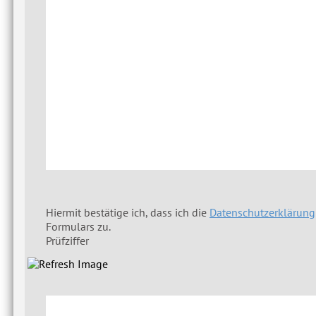
Hiermit bestätige ich, dass ich die
Datenschutzerklärung
Formulars zu.
Prüfziffer