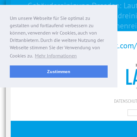
Gebäudereinigung Dresden: Lau
Unterhaltsreinigung, Grundrein
Um unsere Webseite für Sie optimal zu
Rahmenrei
gestalten und fortlaufend verbessern zu
können, verwenden wir Cookies, auch von
Drittanbietern. Durch die weitere Nutzung der
facebook.com/
Webseite stimmen Sie der Verwendung von
Cookies zu.
Mehr Informationen
Zustimmen
DATENSCHUT