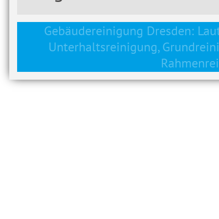
Gebäudereinigung Dresden: Lau
Unterhaltsreinigung, Grundrein
Rahmenrei